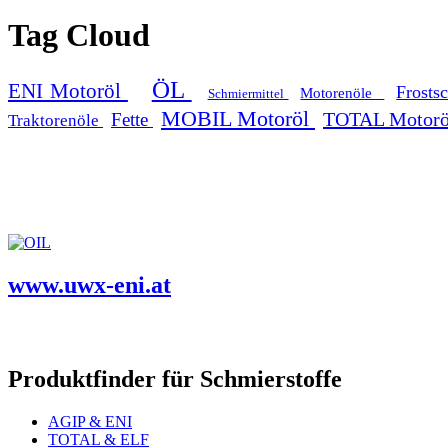
Tag Cloud
ÖL
ENI Motoröl
Frosts
Motorenöle
Schmiermittel
MOBIL Motoröl
TOTAL Motor
Fette
Traktorenöle
www.uwx-eni.at
Produktfinder für Schmierstoffe
AGIP & ENI
TOTAL & ELF