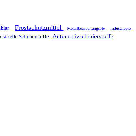
Frostschutzmittel
nklar
Metallbearbeitungsöle
Industrieöle
Automotivschmierstoffe
ustrielle Schmierstoffe