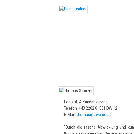
Logistik & Kundenservice
Telefon: +43 2262 61031 DW 12
E-Mail:
thomas@uwx.co.at
"Durch die rasche Abwicklung und kund
Kunden umfangreichen Service aus einer