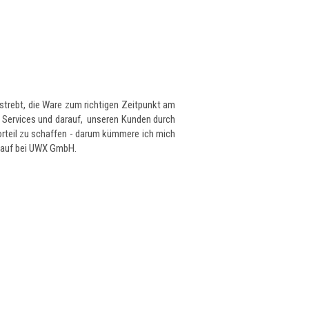
bestrebt, die Ware zum richtigen Zeitpunkt am
es Services und darauf, unseren Kunden durch
rteil zu schaffen - darum kümmere ich mich
inkauf bei UWX GmbH.