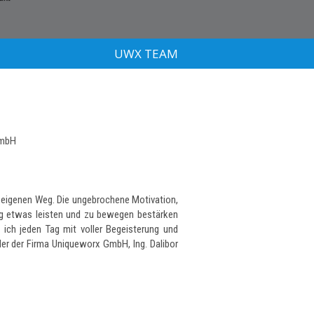
UWX TEAM
GmbH
 eigenen Weg. Die ungebrochene Motivation,
dig etwas leisten und zu bewegen bestärken
 ich jeden Tag mit voller Begeisterung und
er der Firma Uniqueworx GmbH, Ing. Dalibor